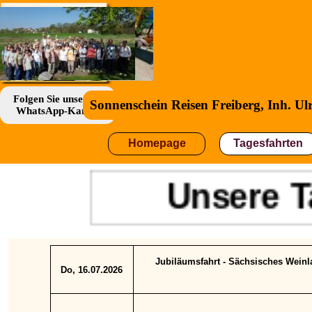
Direkt zum Seiteninhalt
Folgen Sie unserem
Sonnenschein Reisen Freiberg, Inh. Ul
WhatsApp-Kanal!
Homepage
Tagesfahrten
Unsere T
Jubiläumsfahrt - Sächsisches Weinla
Do, 16.07.2026